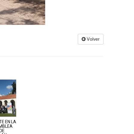
Volver
E EN LA
MBLEA
DE