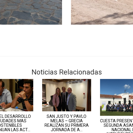
Noticias Relacionadas
 EL DESARROLLO
SAN JUSTO Y PAVLO
CUESTA PRESENT
CIUDADES MAS
MELAS – GRECIA
SEGUNDA ASA
OSTENIBLES
REALIZAN SU PRIMERA
NACIONAL 
UAN LAS ACT...
JORNADA DE A...