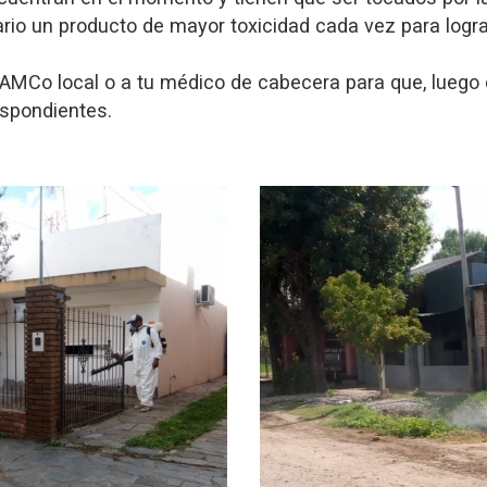
sario un producto de mayor toxicidad cada vez para logr
SAMCo local o a tu médico de cabecera para que, luego 
espondientes.