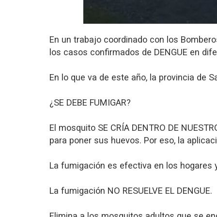
En un trabajo coordinado con los Bomberos 
los casos confirmados de DENGUE en difer
En lo que va de este año, la provincia de
¿SE DEBE FUMIGAR?
El mosquito SE CRÍA DENTRO DE NUESTROS 
para poner sus huevos. Por eso, la aplicaci
La fumigación es efectiva en los hogares y
La fumigación NO RESUELVE EL DENGUE.
Elimina a los mosquitos adultos que se en