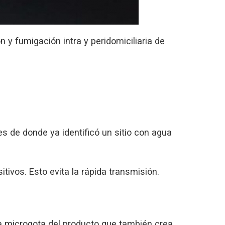
 y fumigación intra y peridomiciliaria de
de donde ya identificó un sitio con agua
ivos. Esto evita la rápida transmisión.
a microgota del producto que también crea