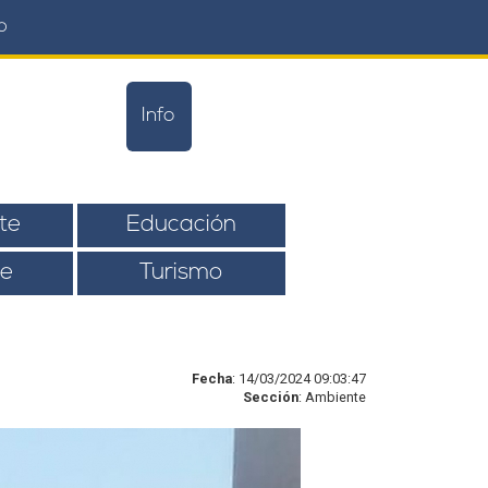
o
Info
te
Educación
e
Turismo
Fecha
: 14/03/2024 09:03:47
Sección
: Ambiente