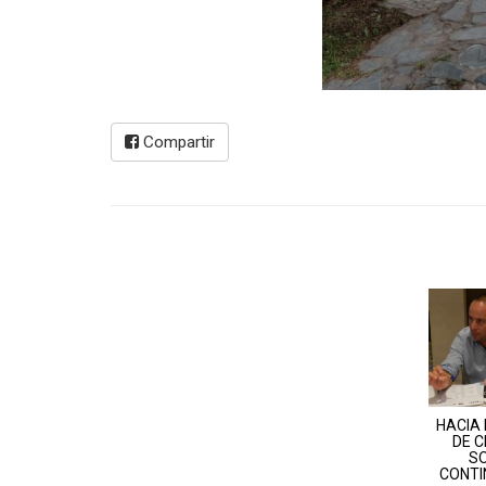
Compartir
HACIA
DE 
S
CONTIN