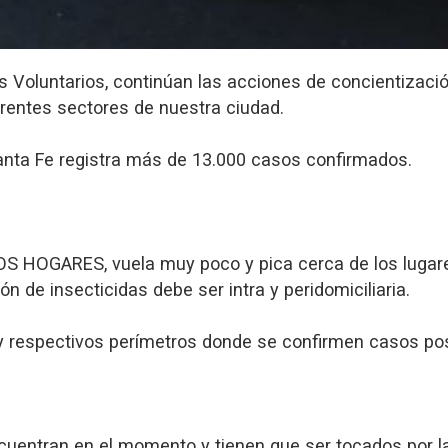
Voluntarios, continúan las acciones de concientización
entes sectores de nuestra ciudad.
 Santa Fe registra más de 13.000 casos confirmados.
HOGARES, vuela muy poco y pica cerca de los lugares 
ón de insecticidas debe ser intra y peridomiciliaria.
 respectivos perímetros donde se confirmen casos posit
cuentran en el momento y tienen que ser tocados por l