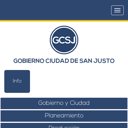
Togg
navi
GOBIERNO CIUDAD DE SAN JUSTO
Info
Gobierno y Ciudad
Planeamiento