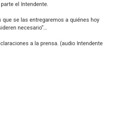
parte el Intendente.
s que se las entregaremos a quiénes hoy
sideren necesario”…
eclaraciones a la prensa. (audio Intendente