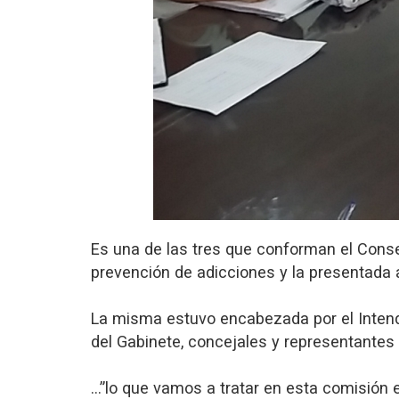
Es una de las tres que conforman el Consej
prevención de adicciones y la presentada a
La misma estuvo encabezada por el Inten
del Gabinete, concejales y representantes 
…”lo que vamos a tratar en esta comisión e