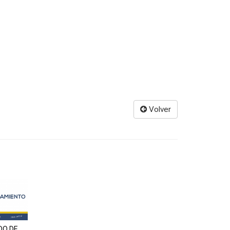
Volver
DO DE