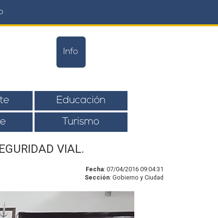
o
Info
te
Educación
e
Turismo
EGURIDAD VIAL.
Fecha
: 07/04/2016 09:04:31
Sección
: Gobierno y Ciudad