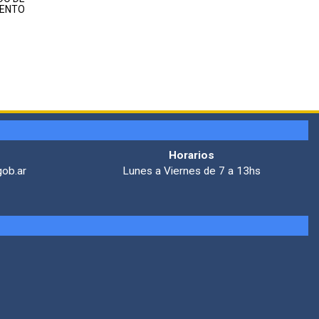
IENTO
Horarios
gob.ar
Lunes a Viernes de 7 a 13hs