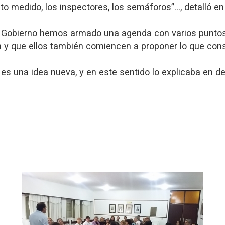
to medido, los inspectores, los semáforos”…, detalló en 
e Gobierno hemos armado una agenda con varios punto
n y que ellos también comiencen a proponer lo que con
a es una idea nueva, y en este sentido lo explicaba en d